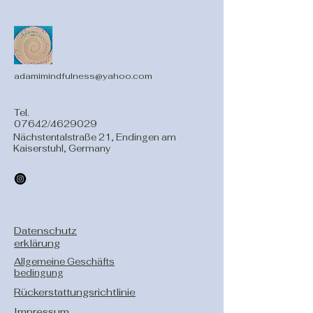
adamimindfulness@yahoo.com
Tel.
07642/4629029
Nächstentalstraße 21, Endingen am
Kaiserstuhl, Germany
Datenschutz
erklärung
Allgemeine Geschäfts
bedingung
Rückerstattungsrichtlinie
Impressum