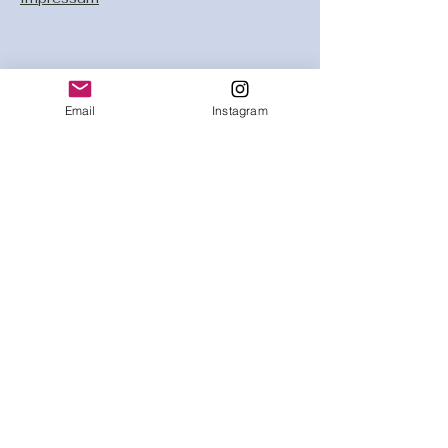
Email
Instagram
Kontaktieren Sie uns für
weitere Informationen